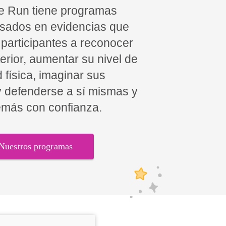
he Run tiene programas
asados en evidencias que
s participantes a reconocer
terior, aumentar su nivel de
d física, imaginar sus
y defenderse a sí mismas y
emás con confianza.
Nuestros programas