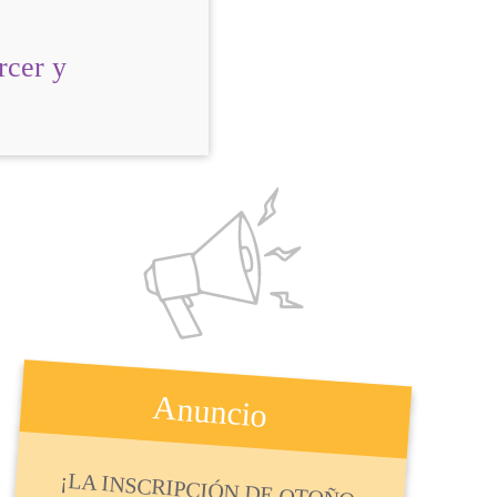
rcer y
Anuncio
¡LA INSCRIPCIÓN DE OTOÑO