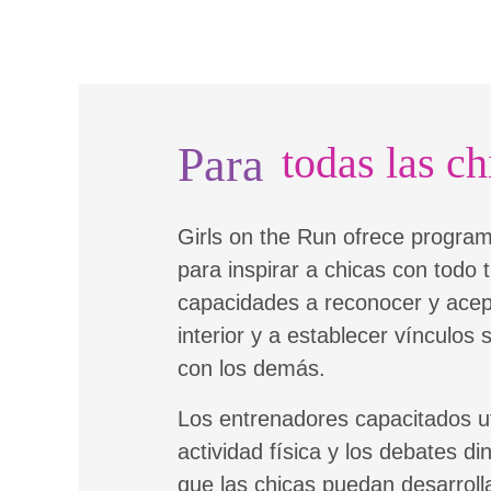
Para
todas las ch
Girls on the Run ofrece progra
para inspirar a chicas con todo 
capacidades a reconocer y acept
interior y a establecer vínculos s
con los demás.
Los entrenadores capacitados uti
actividad física y los debates d
que las chicas puedan desarroll