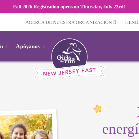
Fall 2026 Registration opens on Thursday, July 23rd!
ACERCA DE NUESTRA ORGANIZACIÓN
TIEND
km
Apóyanos
energí