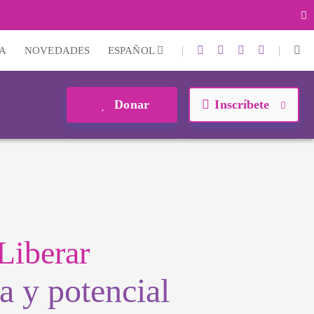
|
|
A
NOVEDADES
ESPAÑOL
Donar
Inscríbete
Liberar
a y potencial