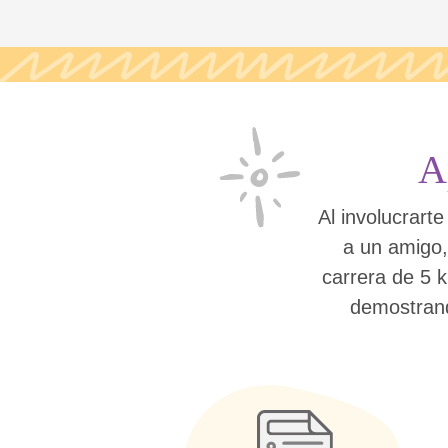
A
Al involucrarte
a un amigo,
carrera de 5 k
demostrand